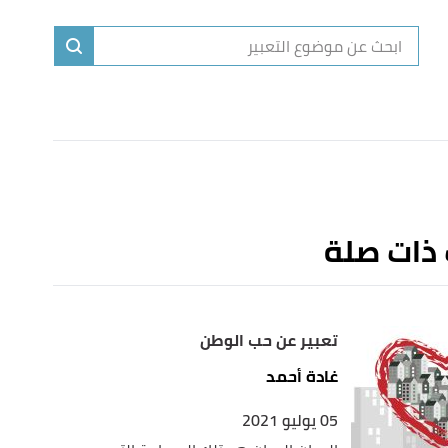
ا
إ
ا
 ذات صلة
تعبير عن حب الوطن
غادة أحمد
05 يوليو 2021