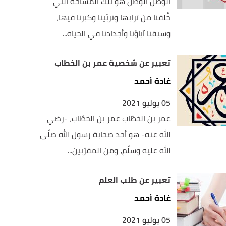
الوطن الوطن هو تلك المساحة التي
خُلقنا من ترابها وتربّينا وكبرنا فيها،
وسبقنا آباؤنا وأجدادنا في الحياة...
تعبير عن شخصية عمر بن الخطاب
غادة أحمد
05 يوليو 2021
عمر بن الخطّاب عمر بن الخطّاب، -رضي
الله عنه- هو أحد صحابة رسول الله صلّى
الله عليه وسلّم، ومن المقرّبين...
تعبير عن طلب العلم
غادة أحمد
05 يوليو 2021