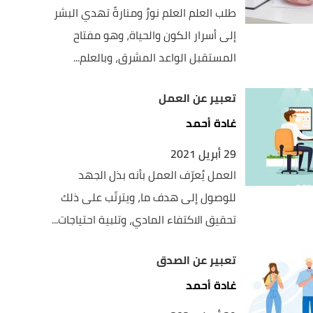
طلب العلم العلم نورٌ ومنارةً تهدي البشر
إلى أسرار الكون والحياة، وهو مفتاح
المستقبل الواعد المشرق، وبالعلم...
تعبير عن العمل
غادة أحمد
29 أبريل 2021
العمل يُعرّف العمل بأنه بذل الجهد
للوصول إلى هدف ما، ويترتّب على ذلك
تحقيق الاكتفاء المادي، وتلبية احتياجات...
تعبير عن الصدق
غادة أحمد