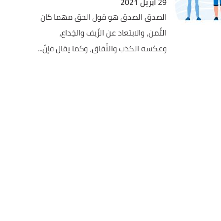
29 أبريل 2021
الصدق الصدق هو قول الحق مهما كان
الثّمن، والابتعاد عن الزّيف والخِداع،
وعكسه الكذب والنِّفاق، وكما يقال فإنّ...