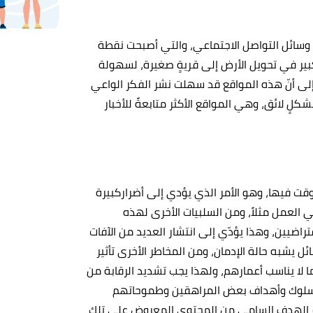
ور وسائل التواصل الاجتماعي، والتي أصبحت نقطة
لكبير في تحويل الأرض إلى قريةٍ صغيرة، لسهولة
 إلى أنّ هذه المواقع قد سهلت نشر الفكر الواعي
 بشكلٍ لائق، وهي المواقع الأكثر متابعةً للأخبار
قت فيها، وهو الأمر الذي يؤدي إلى أضراركبيرة
العمل مثلاً، ومن السلبيات الأخرى لهذه
افتراضيين، وهذا يؤدّي إلى انتشار العديد من الآفات
ئل يشبه حالة الإدمان، ومن المخاطر الأخرى تأثير
 لا يناسب أعمارهم، ولهذا يجب تشديد الرقابة من
ّر سلوك وأهداف بعض المراهقين وطموحاتهم
هم الهدف السامي من المحتوى المعروض على تلك