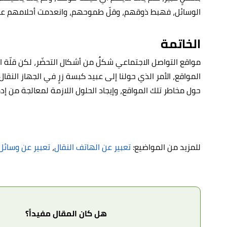
الوسائل، فهبط ذوقهم، وقلّ طموحهم، وانعدمت أحلامهم عند
الخاتمة
مواقع التواصل الاجتماعي شكلٌ من أشكال التحضّر، لكن قلّة ا
المواقع، الأمر الذي حولنا إلى عبيد كبسة زرٍ في الجهاز النقال
حول مخاطر تلك المواقع، وإيجاد الحلول اللازمة لمعالجة من إد
للمزيد من المواضيع:
تعبير عن الهاتف النقال
،
تعبير عن وسائل 
هل كان المقال مفيداً؟