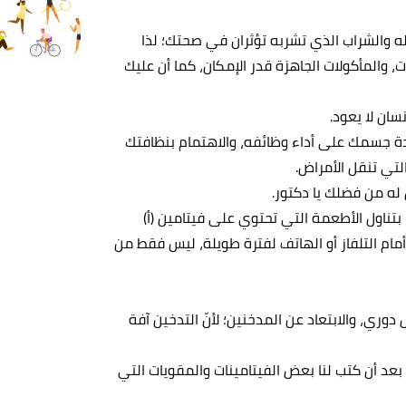
له والشراب الذي تشربه تؤثران في صحتك؛ لذا
، والمأكولات الجاهزة قدر الإمكان، كما أن عليك
نسان لا يعود.
ة جسمك على أداء وظائفه، والاهتمام بنظافتك
لتي تنقل الأمراض.
له من فضلك يا دكتور.
 بتناول الأطعمة التي تحتوي على فيتامين (أ)
 أمام التلفاز أو الهاتف لفترة طويلة، ليس فقط من
ري، والابتعاد عن المدخنين؛ لأنّ التدخين آفة
بعد أن كتب لنا بعض الفيتامينات والمقويات التي