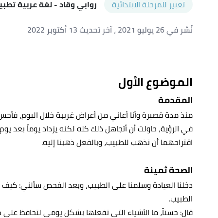
تعبير للمرحلة الابتدائية
روابي وقاد
- لغة عربية تطبي
نُشر في 26 يوليو 2021
، آخر تحديث 13 أكتوبر 2022
الموضوع الأول
المقدمة
منذ مدة قصيرة وأنا أعاني من أعراض غريبة خلال اليوم، فأ
في الرؤية، حاولت أن أتجاهل ذلك كله لكنه يزداد يوماً بعد يوم، 
اقتراحهما أن نذهب للطبيب، وبالفعل ذهبنا إليه.
الصحة ثمينة
دخلنا العيادة وسلمنا على الطبيب، وبعد الفحص سألني: كيف 
الطبيب.
قال: حسناً، ما الأشياء التي تفعلها بشكل يومي لتحافظ على 