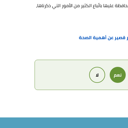
فظة عليها باتّباع الكثير من الأمور التي ذكرناها،
 قصير عن أهمية الصحة
نعم
لا