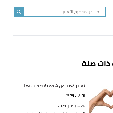
ا
إ
ا
 ذات صلة
تعبير قصير عن شخصية أعجبت بها
روابي وقاد
26 سبتمبر 2021