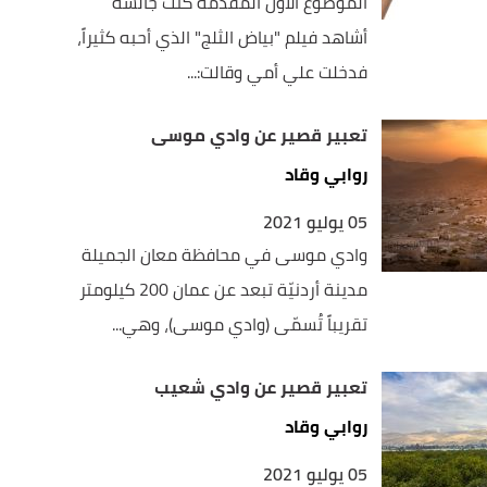
الموضوع الأول المقدمة كنت جالسة
أشاهد فيلم "بياض الثلج" الذي أحبه كثيراً،
فدخلت علي أمي وقالت:...
تعبير قصير عن وادي موسى
روابي وقاد
05 يوليو 2021
وادي موسى في محافظة معان الجميلة
مدينة أردنيّة تبعد عن عمان 200 كيلومتر
تقريباً تُسمّى (وادي موسى)، وهي...
تعبير قصير عن وادي شعيب
روابي وقاد
05 يوليو 2021