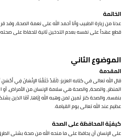
الخاتمة
عدنا من زيارة الطبيب وأنا أحمد الله على نعمة الصحة، وقد قررت
قطع عهداً على نفسه بعدم التدخين ثانية للحفاظ على صحته أي
الموضوع الثاني
المقدمة
قال الله تعالى في كتابه العزيز: (لَقَدْ خَلَقْنَا الإنْسَانَ فِي أَحْس
المنظر، والصحة، والصحة هي سلامة الإنسان من الأمراض، أو ا
بنفسه، والصحة كنز ثمين لمن وهبه الله إيّاها، أمّا الذين يش
عظيم عند الله تعالى يوم القيامة.
كيفيّة المحافظة على الصحة
على الإنسان أن يحافظ على ما منحه الله من صحة بشتى الطر