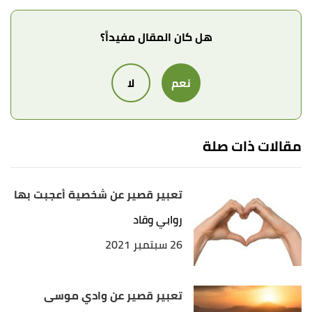
هل كان المقال مفيداً؟
نعم
لا
مقالات ذات صلة
تعبير قصير عن شخصية أعجبت بها
روابي وقاد
26 سبتمبر 2021
تعبير قصير عن وادي موسى