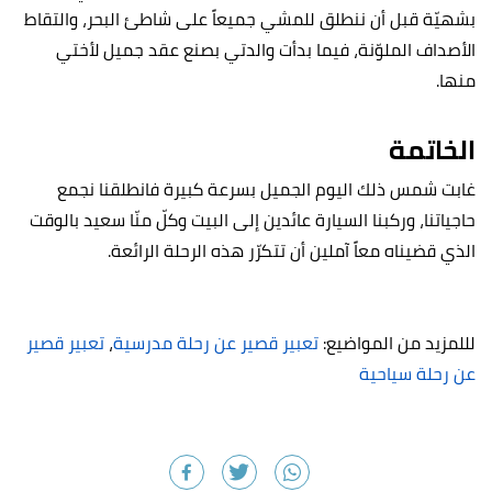
بشهيّة قبل أن ننطلق للمشي جميعاً على شاطئ البحر، والتقاط
الأصداف الملوّنة، فيما بدأت والدتي بصنع عقد جميل لأختي
منها.
الخاتمة
غابت شمس ذلك اليوم الجميل بسرعة كبيرة فانطلقنا نجمع
حاجياتنا، وركبنا السيارة عائدين إلى البيت وكلّ منّا سعيد بالوقت
الذي قضيناه معاً آملين أن تتكرّر هذه الرحلة الرائعة.
لللمزيد من المواضيع:
تعبير قصير عن رحلة مدرسية
،
تعبير قصير
عن رحلة سياحية