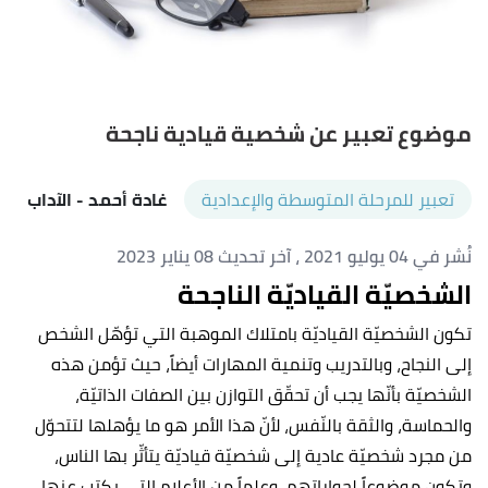
موضوع تعبير عن شخصية قيادية ناجحة
تعبير للمرحلة المتوسطة والإعدادية
غادة أحمد
- الآداب
نُشر في 04 يوليو 2021
، آخر تحديث 08 يناير 2023
الشخصيّة القياديّة الناجحة
تكون الشخصيّة القياديّة بامتلاك الموهبة التي تؤهّل الشخص
إلى النجاح، وبالتدريب وتنمية المهارات أيضاً، حيث تؤمن هذه
الشخصيّة بأنّها يجب أن تحقّق التوازن بين الصفات الذاتيّة،
والحماسة، والثقة بالنّفس، لأنّ هذا الأمر هو ما يؤهلها لتتحوّل
من مجرد شخصيّة عادية إلى شخصيّة قياديّة يتأثّر بها الناس،
وتكون موضوعاً لحواراتهم، وعلماً من الأعلام التي يكتب عنها