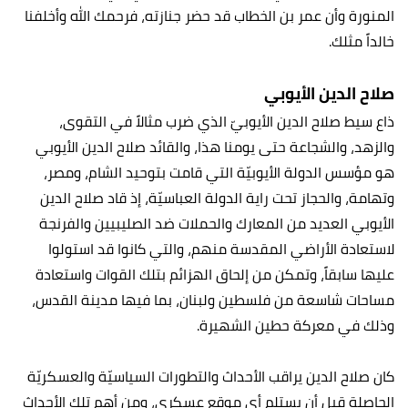
المنورة وأن عمر بن الخطاب قد حضر جنازته، فرحمك الله وأخلفنا
خالداً مثلك.
صلاح الدين الأيوبي
ذاع سيط صلاح الدين الأيوبيّ الذي ضرب مثالاً في التقوى،
والزهد، والشجاعة حتى يومنا هذا، والقائد صلاح الدين الأيوبي
هو مؤسس الدولة الأيوبيّة التي قامت بتوحيد الشام، ومصر،
وتهامة، والحجاز تحت راية الدولة العباسيّة، إذ قاد صلاح الدين
الأيوبي العديد من المعارك والحملات ضد الصليبيين والفرنجة
لاستعادة الأراضي المقدسة منهم، والتي كانوا قد استولوا
عليها سابقاً، وتمكن من إلحاق الهزائم بتلك القوات واستعادة
مساحات شاسعة من فلسطين ولبنان، بما فيها مدينة القدس،
وذلك في معركة حطين الشهيرة.
كان صلاح الدين يراقب الأحداث والتطورات السياسيّة والعسكريّة
الحاصلة قبل أن يستلم أي موقعٍ عسكري، ومن أهم تلك الأحداث