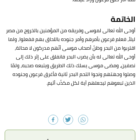
الخاتمة
أوحى الله تعالى لموسى وفريقه من المؤمنين بالخروج من مصر
ليلاً، فعلم فرعون بأمرهم وأمر جنوده باللحاق بهم ففعلوا، ولما
اقتربوا من البحر وظنّ أصحاب موسى أنّهم مدركون لا محالة،
أوحى الله تعالى له بأن يضرب البحر فانفلق على إثر ذلك إلى
نصفين، ومضى موسى يسلك ذلك الطريق ويتبعه صحبه، ولمّا
وصلوا وجهتهم ونجوا التحم البحر ثانية فأغرق فرعون وجنوده
الذين تبعوهم ليجعلهم آية لكل مكذّب أثيم.