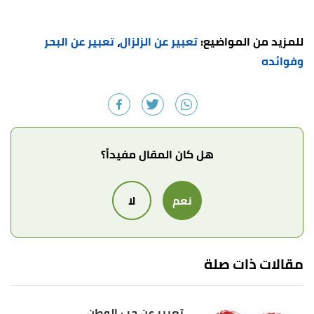
للمزيد من المواضيع:
تعبير عن الزلزال
،
تعبير عن البحر
وفوائده
هل كان المقال مفيداً؟
نعم
لا
مقالات ذات صلة
تعبير عن حب الوطن