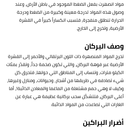
مواد انصهرت بفعل الضغط الموجود في باطن الأرض، وعند
وصول هذه المواد لدرجة معينة وكبيرة من الضغط ودرجة
الحرارة تنطلق منفجرة، فتسبب انكساراً كبيراً في القشرة
الأرضية، وتخرج إلى الخارج.
وصف البركان
تخرج المواد المنصهرة ذات اللون البرتقالي والأحمر إلى القشرة
الأرضية عبر فوهة البركان، والتي تكون ضخمة جداً، وتقدّر بمئات
الكيلو مترات، وتنساب إلى المناطق التي حولها، فتحرق كل
شيء تصادفه في طريقها من أشجار، وحيوانات، ومنازل وغيرها،
وكيف لا وهي حمم مشتعلة من الماغما والمعادن الذائبة!، أما
أعلى البركان، فتتشكّل سحب بركانية عظيمة هي عبارة عن
الغازات التي تصاعدت من المواد الذائبة.
أضرار البراكين