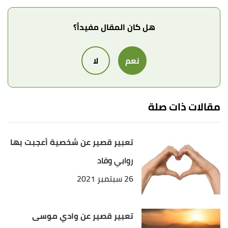
هل كان المقال مفيداً؟
نعم
لا
مقالات ذات صلة
تعبير قصير عن شخصية أعجبت بها
روابي وقاد
26 سبتمبر 2021
تعبير قصير عن وادي موسى