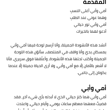
المقدمة
أمي وأبي أغلى النسبِ
وهما عوني عند الطلبِ
أمي وأبي نور حياتي
أدعو لهما بالخيرات
أنشد هذه الأنشودة الجميلة، وأنا أرسم لوحة فيها أمي وأبي
يمسكان يديّ وأنا واقف في المنتصف، سألوّن هذه اللوحة
الجميلة وأكتب تحتها هذه الأنشودة، وأعلّقها فوق سريري، فأنا
لا أشعر بالأمان إلّا مع أمي وأبي، ولا أرى الحياة جميلة إلّا عندما
يكونان إلى جانبي.
أمي وأبي
أمي وأبي هما كنز حياتي الذي لا أبدله بأي شيء آخر، فقد
قضيتُ معهما معظم ساعات يومي، وأيام حياتي، واعتدت