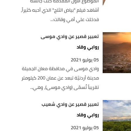
الموضوع الأول المقدمة كنت جالسة
أشاهد فيلم "بياض الثلج" الذي أحبه كثيراً،
فدخلت علي أمي وقالت:...
تعبير قصير عن وادي موسى
روابي وقاد
05 يوليو 2021
وادي موسى في محافظة معان الجميلة
مدينة أردنيّة تبعد عن عمان 200 كيلومتر
تقريباً تُسمّى (وادي موسى)، وهي...
تعبير قصير عن وادي شعيب
روابي وقاد
05 يوليو 2021