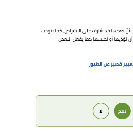
ر لأنّ بعضها قد شارف على الانقراض، كما يتوجّب
 أن نؤذيها أو نحبسها كما يفعل البعض.
عبير قصير عن الطيور
نعم
لا