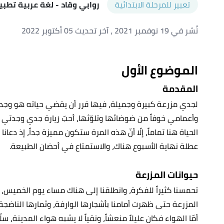
تعبير للمرحلة الابتدائية
روابي وقاد
- لغة عربية تطبي
نُشر في 19 نوفمبر 2021
، آخر تحديث 05 أكتوبر 2022
الموضوع الأول
المقدمة
لجدي مزرعة كبيرة وجميلة، فيها قرر أن يقضي حياته هو وجدتي
وأعمامي خوفاً من ضوضائها وتلوّثها، أحبّ زيارة جدي وجدتي
الحياة هنا تماماً، إلّا أنّ هذه المرة ستكون مميزة جداً، إذ 
عطلة نهاية الأسبوع هناك، والاستمتاع في أحضان الطبيعة.
حيوانات المزرعة
تحمسنا كثيراً للفكرة، وانطلقنا إلى هناك مساء يوم الخميس
المزرعة حتى ظهرت أمامنا بأشجارها الوارفة، وثمارها الناضج
أمّا الهواء فكان عليلاً منعشاً، ونقياً لا يشبه هواء المدينة، 