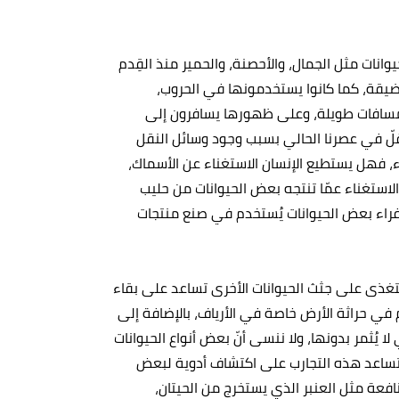
يوانات مثل الجمال، والأحصنة، والحمير منذ القِدم
الضيقة، كما كانوا يستخدمونها في الحروب،
 لمسافات طويلة، وعلى ظهورها يسافرون إلى
م قلّ في عصرنا الحالي بسبب وجود وسائل النقل
اء، فهل يستطيع الإنسان الاستغناء عن الأسماك،
الاستغناء عمّا تنتجه بعض الحيوانات من حليب
 وفراء بعض الحيوانات يُستخدم في صنع منتجات
 تتغذى على جثث الحيوانات الأخرى تساعد على بقاء
 في حراثة الأرض خاصة في الأرياف، بالإضافة إلى
ا يُثمر بدونها، ولا ننسى أنّ بعض أنواع الحيوانات
ث تساعد هذه التجارب على اكتشاف أدوية لبعض
افعة مثل العنبر الذي يستخرج من الحيتان،