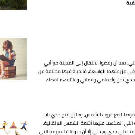
قية
، بعد أن رفضوا الانتقال إلى المدينة مع أبي
 في مزرعتهما الواسعة، فالحياة فيها مختلفة عن
دعانا جدي نحن وأعمامي وعماتي وعائلاتهم لقضاء
، فوصلنا مع غروب الشمس، وما إن فتح جدي باب
ة التي انعكست عليها أشعة الشمس البرتقالية،
سلّمنا على جدي وجدتي إلّا أن حيوانات المزرعة التي