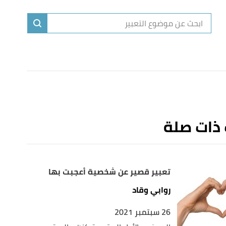
ا
إ
ا
 ذات صلة
تعبير قصير عن شخصية أعجبت بها
روابي وقاد
26 سبتمبر 2021