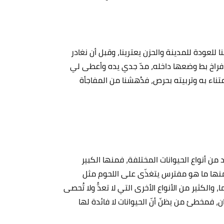
نا للعودة للمدينة والحزن يعترينا، وقبل أن نغادر
 فراخ بط وضعها داخله، مدّ جدي يده وأعطى لي
ناء به وتربيته بحرص، فدُهشنا من المفاجأة
من أنواع الحيوانات المختلفة، فمنها الكبير
 ومنها ما هو مفترس يتغذّى على اللحوم مثل
لكثير من الأنواع الأخرى التي لا تعدُّ ولا تُحصى
ان، فمخطئ من يظنّ أنّ الحيوانات لا فائدة لها