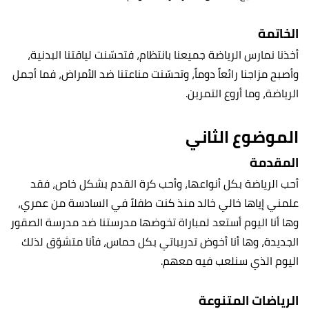
الخاتمة
أخذنا نمارس الرياضة جميعنا بانتظام، فتحسّنت لياقتنا البدنية،
وأصبح مزاجنا رائعاً دوماً، وتحسّنت مناعتنا ضد الأمراض، فما أجمل
الرياضة، وما أروع التمرين.
الموضوع الثاني
المقدمة
أحب الرياضة بكل أنواعها، وأحب كرة القدم بشكل خاص، فقد
علمني إياها خالي خالد منذ كنت طفلاً في السادسة من عمري،
وها أنا اليوم أستعد لمباراة تخوضها مدرستنا ضد مدرسة الصقور
الجديدة، وها أنا أخوض تدريباتي بكل حماس، فأنا متشوّق لذلك
اليوم الذي سنلعب فيه معهم.
الرياضات المتنوعة