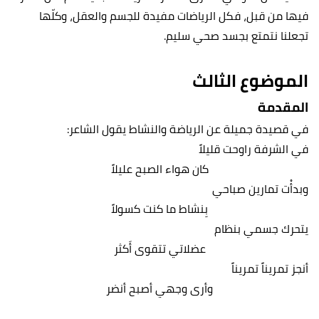
فيها من قبل، فكل الرياضات مفيدة للجسم والعقل، وكلّها
تجعلنا نتمتع بجسد صحي سليم.
الموضوع الثالث
المقدمة
في قصيدة جميلة عن الرياضة والنشاط يقول الشاعر:
في الشرفة راوحت قليلاً
كان هواء الصبح عليلاً
وبدأْت تمارين صباحي
بِنشاط ما كنت كسولاً
يتحرك جسمي بنظام
عضلاتي تتقوى أَكثر
أنجز تمريناً تمريناً
وأرى وجهي أصبح أنضر