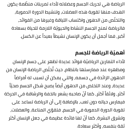
الرياضة هي تحريك الجسم وعضلاته لأداء تمرينات منظّمة يكون
الهدف منها تقوية هذه العضلات، وتنشيط الدورة الدموية،
والتخلّص من الدهون واكتساب اللياقة وغيرها من الفوائد،
فالرياضة تمنح الجسم النشاط والحيويّة اللازمة للحياة بسعادة
أكبر، فما أجمل أن يكون الإنسان نشيطاً بعيداً عن الكسل.
أهميّة الرياضة للجسم
لأداء التمارين الرياضيّة فوائد عديدة تظهر على جسم الإنسان
ومظهره عند ممارستها بانتظام، حيث تُخلّص الرياضة الإنسان من
الدهون الزائدة في جسمه، والتي يمكن أن تسبب له أمراضاً
عديدة، وعند التخلص من الدهون أيضاً يصبح شكل الجسم صحيّاً
أكثر، ولائقاً أكثر، كما أنّ صاحبه يشعر بالخفة والرشاقة في الحركة
فيمارس حياته دون تعب، بالإضافة إلى أن الرياضة تساعد على
تقوية الدورة الدموية في الجسم، فتقوّي المناعة، والعضلات،
وتشرق البشرة، كما أنّ لها فائدة عظيمة في جعل الإنسان أكثر
ثقة بنفسه، وأكثر سعادة.