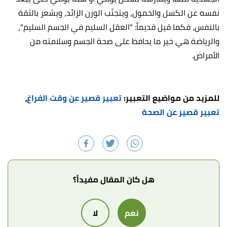
نفسه عن الكسل والخمول، ويتجنّب الوزن الزائد، ويشعر بالثقة
بالنفس، فكما قيل قديماً: "العقل السليم في الجسم السليم"،
والرياضة هي خير ما يحافظ على صحة الجسم وسلامته من
الأمراض.
للمزيد من مواضيع التعبير:
تعبير قصير عن وقت الفراغ
،
تعبير قصير عن الصحة
هل كان المقال مفيداً؟
نعم
لا