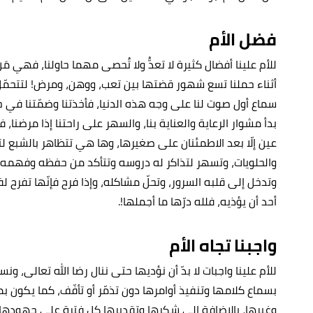
فضل الأم
للأم علينا أفضال كثيرة لا تعدُّ ولا تُحصى مهما حاولنا، فهي م
أثناء حملنا تسع شهور قضتها بين تعب، ووهن، ومرض! لتتحمّل 
سماع أول صوت لنا على وجه هذه الدنيا، فأخذتنا وضمّتنا في 
بدأ مشوار الرعاية والعناية بنا، والسهر على راحتنا إذا مرضنا
عين إلّا بعد الاطمئنان على صغيرها، وها هي تتظاهر بالشبع 
والحلويات، وتسهر لتذاكر له دروسه وتتأكد من حفظه وفهمه، أمّ
وتدخل إلى قلبه السرور، وتحلّ مشاكله، وإذا فرح فإنّها تفرح ل
أحد أن يؤذيه، فلله درّها ما أجملها!.
واجبنا تجاه الأم
للأم علينا واجبات لا بدّ أن نؤديها حتى ننال رضا الله تعالى، و
بسماع كلامها وتنفيذ أوامرها دون تذمّر أو تأفّف، كما يكون ب
وغيرها، بالإضافة إلى شكرها وتقديرها كل فترة على جهودها، 