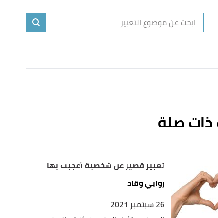
ا
إ
ا
 ذات صلة
تعبير قصير عن شخصية أعجبت بها
روابي وقاد
26 سبتمبر 2021