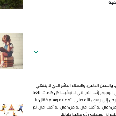
قية
والحضن الدافئ، والعطاء الدائم الذي لا ينتهي
لوجود، إنّها الأم التي لا توفّيها كل كلمات اللغة
 رجل إلى رسول الله صلى الله عليه وسلم فقال: يا
؟ قال: ثم أمك، قال ثم من؟ قال: ثم أمك، قال: ثم
يم لن نستطيع ردّه مهما حاولنا.