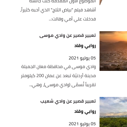
الموضوع الأول المقدمة كنت جالسة
أشاهد فيلم "بياض الثلج" الذي أحبه كثيراً،
فدخلت علي أمي وقالت:...
تعبير قصير عن وادي موسى
روابي وقاد
05 يوليو 2021
وادي موسى في محافظة معان الجميلة
مدينة أردنيّة تبعد عن عمان 200 كيلومتر
تقريباً تُسمّى (وادي موسى)، وهي...
تعبير قصير عن وادي شعيب
روابي وقاد
05 يوليو 2021