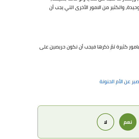
يدة، والكثير من الامور الأخرى التي يجب أن
 بامور كثيرة تمّ ذكرها فيجب أن نكون حريصين على
صير عن الأم الحنونة
نعم
لا