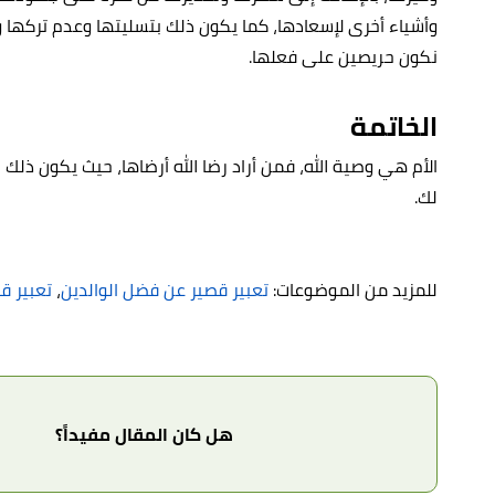
وأشياء أخرى لإسعادها، كما يكون ذلك بتسليتها وعدم تركها وح
نكون حريصين على فعلها.
الخاتمة
الأم هي وصية الله، فمن أراد رضا الله أرضاها، حيث يكون ذلك
لك.
للمزيد من الموضوعات:
تعبير قصير عن فضل الوالدين
،
تعبير ق
هل كان المقال مفيداً؟