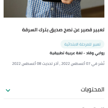
تعبير قصير عن نصح صديق بترك السرقة
تعبير للمرحلة الابتدائية
روابي وقاد
- لغة عربية تطبيقية
نُشر في 07 أغسطس 2022
، آخر تحديث 08 أغسطس 2022
المحتويات