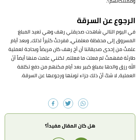
وممتلكاتهم؟.
الرجوع عن السرقة
في اليوم التالي شاهدت صديقتي رهف وهي تعيد المبلغ
المسروق إلى محفظة معلمتي، ففرحتُ كثيراً لذلك، وبعد أيام
علمتُ من إحدى صديقاتنا أن أخ رهف كان مريضاً وبحاجة لعملية
طارئة ففهمتُ لم فعلت ما فعلته، لكنني علمت منها أيضاً أنّ
الله رزق والدها بمبلغ كبير بعد أيام مكنهم من دفع تكلفة
العملية، لا شكّ أنّ ذلك جزاء توبتها ورجوعها عن السرقة.
هل كان المقال مفيداً؟