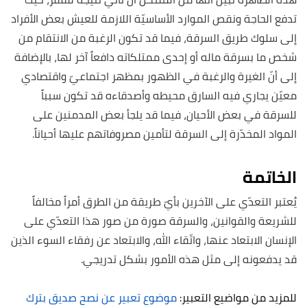
تدفع الحاجة ونقص الموارد الأساسيّة اللازمة للعيش بعض الأفراد
إلى سلوك طريق السرقة، فيما قد تكون الرغبة من الانتقام من
شخص ما بسرقة ماله أو إحدى ممتلكاته دافعاً آخر لها، بالإضافة
إلى أنّ الغيرة والرغبة في الظهور بمظهر اجتماعيّ واقتصادي
معيّن يجاري فيه السارق محيطه وأصدقاءه قد تكون سبباً
للسرقة في بعض الأحيان، فيما قد يلجأ بعض المدمنين على
المواد المخدّرة إلى السرقة لتأمين مصروفاتهم عليها أحياناً.
الخاتمة
يُعتبر التعدّي على الآخرين بأيّ طريقة من الطرق أمراً مخالفاً
للشريعة والقوانين، والسرقة صورة من صور هذا التعدّي على
الإنسان الابتعاد عنها، واتّقاء الله، والابتعاد عن رفقاء السوء الذين
قد يدفعونه إلى مثل هذه الأمور بشكل تدريجي.
للمزيد من مواضيع التعبير:
موضوع تعبير عن نصح صديق بترك