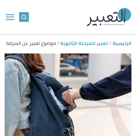
ا
إ
ا
الرئيسية
تعبير للمرحلة الثانوية
موضوع تعبير عن السرقة