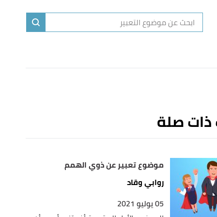
ا
إ
ا
 ذات صلة
موضوع تعبير عن ذوي الهمم
روابي وقاد
05 يوليو 2021