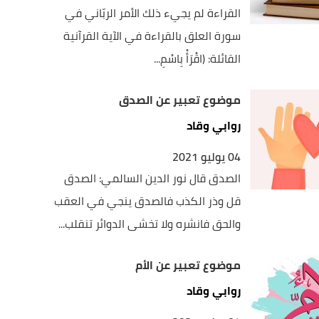
القراءة لم يجيء ذلك الأمر الربّاني في
سورة العلق بالقراءة في الآية القرآنية
القائلة: (اقْرَأْ بِاسْمِ...
موضوع تعبير عن الصدق
روابي وقاد
04 يوليو 2021
الصدق قال نور الدين السالمي: الصدق
قل وذر الكذب فالصدق ينجي في العقب
والحق فانشره ولا تخشى الدوائر تنقلب...
موضوع تعبير عن الأم
روابي وقاد