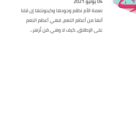
04 يوليو 2021
نعمة الأم نظلم وجودها وكينونتها إن قلنا
أنها من أعظم النعم، فهي أعظم النعم
على الإطلاق، كيف لا وهي مَن تُزهر...