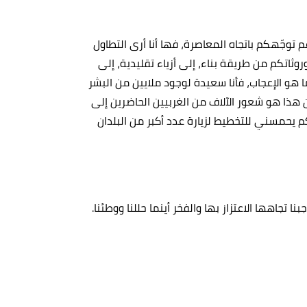
م توجّهكم باتجاه المعاصرة، فها أنا أرى التطاول
وثاتكم من طريقة بناء، إلى أزياء تقليدية، إلى
ا هو الإعجاب، فأنا سعيدة لوجود ملايين من البشر
هذا هو شعور الآلاف من الغربيين الحاضرين إلى
م يحمسني للتخطيط لزيارة عدد أكبر من البلدان
نا تجاهها الاعتزاز بها والفخر أينما حللنا ووطئنا.