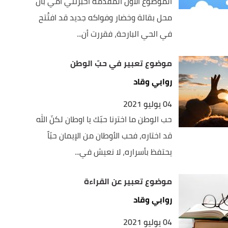
الموضوع الأول المقدمة أخبرتني أمي بأن
محل بقالة وخضار وفواكه جديد قد افتُتح
في الحي البارحة، فقررت أن...
موضوع تعبير في حبّ الوطن
روابي وقاد
04 يوليو 2021
حب الوطن ما اخترنا حبّك يا اوطان لكنّ الله
قد اختاره، فحب الأوطان من الإيمان حبّاً
يحتفظ بأسراره، لا نعيش في...
موضوع تعبير عن القراءة
روابي وقاد
04 يوليو 2021