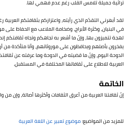
تراثية جميلة تلامس القلب رغم عدم فهمي لها.
لقد أبهرني التقدّم الذي رأيته، واعتزازكم بثقافتكم العربية رغ
في البنيان، وكثرة الأبراج، وضخامة الملاعب مع الحفاظ على مور
لهجة تتميزون بها، وإنّ ما أشعر به تجاهكم وتجاه ثقافتكم إنم
يفخرون بأصلهم ويحافظون على موروثاتهم، وأنا متأكدة من أن 
الدوحة اليوم، وإنّ ما قضيته في الدوحة وما عرفته عن ثقافتك
العربية للاطلاع على ثقافاتها المختلفة في المستقبل.
الخاتمة
إنّ ثقافتنا العربية من أعرق الثقافات وأكثرها أصالة، وإن من واجب
للمزيد من المواضيع:
موضوع تعبير عن اللغة العربية