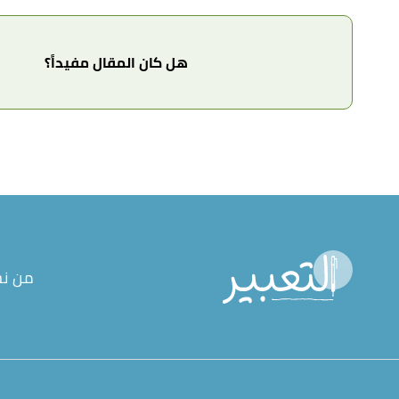
هل كان المقال مفيداً؟
من ن