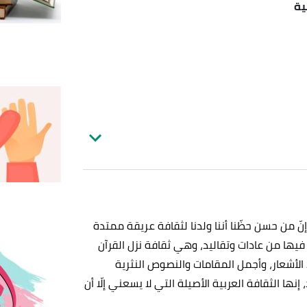
ية
ّ من حسن حظّنا أننا ولدنا لثقافة عريقة ممتدة
ا فيها من عادات وتقاليد، وهي ثقافة نزل القرآن
 الأشعار، وأجمل المقامات والنصوص النثرية
ها الثقافة العربية الأصيلة التي لا يسعني إلّا أن