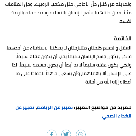
وتمرينه من خلال حلّ الأحاجي مثل مكعب الروبيك، وحل المتاهات
مثلاً، فمن خلالهما يشعر الإنسان بالتسلية ويفيد عقله بالوقت
نفسه.
الخاتمة
العقل والجسم كلمتان متلازمتان لا يمكننا الاستغناء عن أحدهما،
فلكي يكون جسم الإنسان سليماً يجب أن يكون عقله سليماً،
ولكي يكون عقله سليماً لا بد أيضاً أن يكون جسمه سليماً، لذا
على الإنسان ألّا يهملهما، وأن يسعى جاهداً للحفاظ على ما
أعطاه إيّاه الله من أمانة.
للمزيد من مواضيع التعبير:
تعبير عن الرياضة
،
تعبير عن
الغذاء الصحي