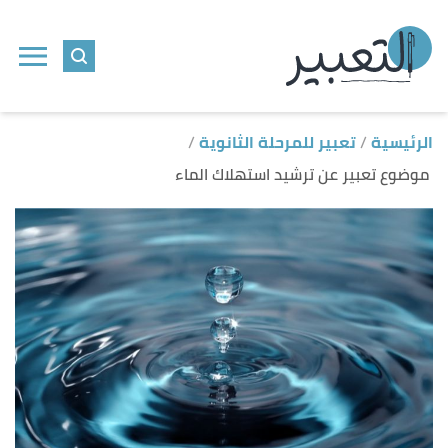
ا
إ
ا
الرئيسية
تعبير للمرحلة الثانوية
موضوع تعبير عن ترشيد استهلاك الماء