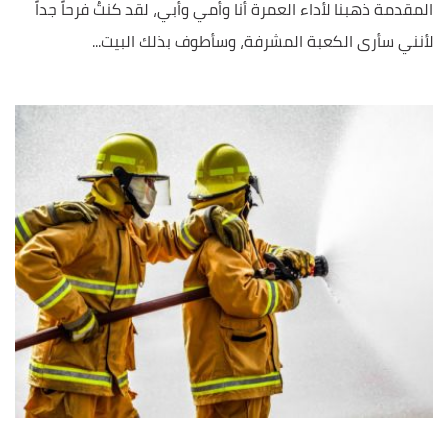
المقدمة ذهبنا لأداء العمرة أنا وأمي وأبي، لقد كنتُ فرحاً جداً
لأنني سأرى الكعبة المشرفة، وسأطوف بذلك البيت...